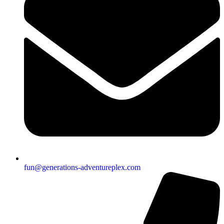
fun@generations-adventureplex.com