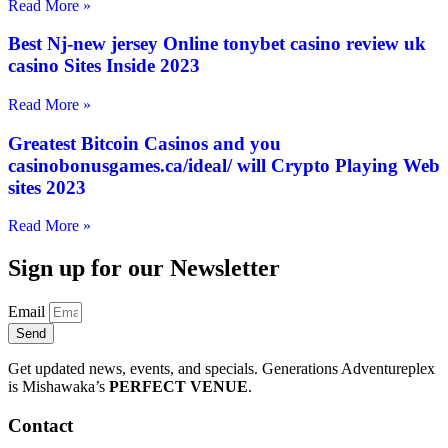
Read More »
Best Nj-new jersey Online tonybet casino review uk
casino Sites Inside 2023
Read More »
Greatest Bitcoin Casinos and you
casinobonusgames.ca/ideal/ will Crypto Playing Web
sites 2023
Read More »
Sign up for our Newsletter
Email
Send
Get updated news, events, and specials. Generations Adventureplex
is Mishawaka’s
PERFECT VENUE
.
Contact