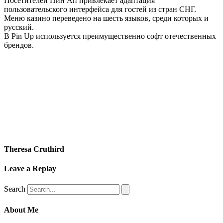
Посетителей Пин Ап привлекает адаптация
пользовательского интерфейса для гостей из стран СНГ.
Меню казино переведено на шесть языков, среди которых и
русский.
В Pin Up используется преимущественно софт отечественных
брендов.
Theresa Cruthird
Leave a Replay
Search
About Me