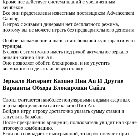
Кроме нее действует система званий с увеличенным
кешбэком.
Все они представлены известным поставщиком Advancement
Gaming.
В играх с живыми дилерами нет бесплатного режима,
поэтому вы не можете играть без предварительного депозита.
Особое наслаждение и шанс снять большой куш гарантируют
турниры.
В связи с этим нужно иметь под рукой актуальное зеркало
онлайн казино Пин Ап.
Оно позволяет обойти блокировки, и не упустить
возможности сделать игровую ставку.
Зеркало Интернет Казино Пин Ап И Другие
Варианты Обхода Блокировки Сайта
Слоты считаются наиболее популярными видами азартных
игр на официальном сайте казино Пин Ап.
Войдя в игру, игроку достаточно указать сумму ставки и
запустить барабан.
После прекращения вращения, пользователь увидит на экране
итоговую комбинацию.
Если она совпадает с выигрышной, то игрок получит приз.