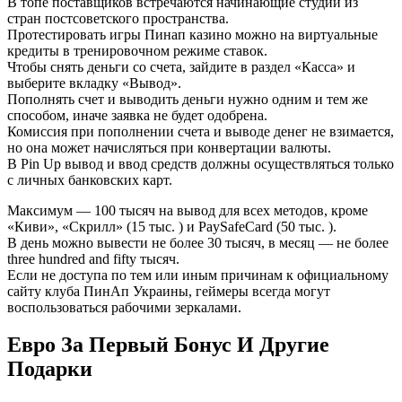
В топе поставщиков встречаются начинающие студии из
стран постсоветского пространства.
Протестировать игры Пинап казино можно на виртуальные
кредиты в тренировочном режиме ставок.
Чтобы снять деньги со счета, зайдите в раздел «Касса» и
выберите вкладку «Вывод».
Пополнять счет и выводить деньги нужно одним и тем же
способом, иначе заявка не будет одобрена.
Комиссия при пополнении счета и выводе денег не взимается,
но она может начисляться при конвертации валюты.
В Pin Up вывод и ввод средств должны осуществляться только
с личных банковских карт.
Максимум — 100 тысяч на вывод для всех методов, кроме
«Киви», «Скрилл» (15 тыс. ) и PaySafeCard (50 тыс. ).
В день можно вывести не более 30 тысяч, в месяц — не более
three hundred and fifty тысяч.
Если не доступа по тем или иным причинам к официальному
сайту клуба ПинАп Украины, геймеры всегда могут
воспользоваться рабочими зеркалами.
Евро За Первый Бонус И Другие
Подарки