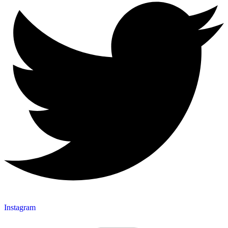
Instagram