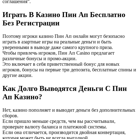
соглашения”.
Играть В Казино Пин Ап Бесплатно
Без Регистрации
Поэтому игроки казино Пин Ап онлайн могут безопасно
играть в азартные игры на реальные деньги и быть
уверенными в выводе даже самого крупного приза.
Чтобы привлечь игроков, Пин Ап Casino предлагает
различные бонусы и промо-акции.
Это включает в себя приветственный бонус для новых
игроков, бонусы на первые три депозита, бесплатные спины и
другие акции.
Как Долго Выводятся Деньги С Пин
Ап Казино?
Нет, казино пополняет и выводит деньги без дополнительных
сборов.
Если пришло меньше средств, чем вы рассчитывали,
проверьте валюту баланса и платежной системы.
Если она отличается, производится двойная конвертация,
которая может быть не всегда выгодной.