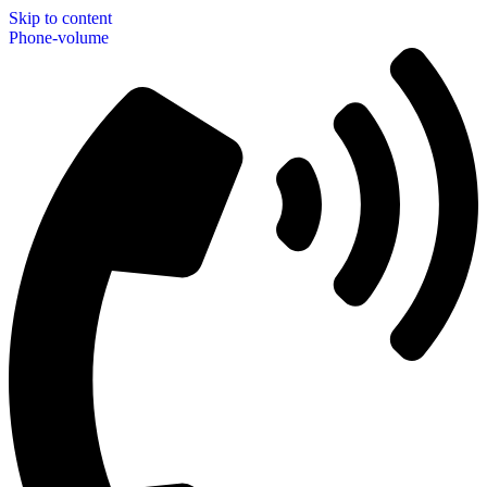
Skip to content
Phone-volume