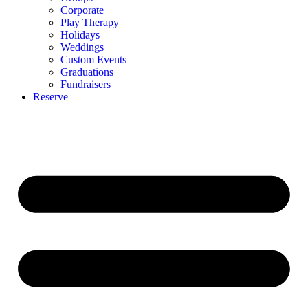
Corporate
Play Therapy
Holidays
Weddings
Custom Events
Graduations
Fundraisers
Reserve