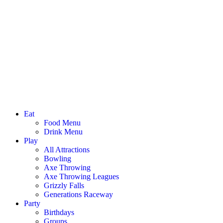
Eat
Food Menu
Drink Menu
Play
All Attractions
Bowling
Axe Throwing
Axe Throwing Leagues
Grizzly Falls
Generations Raceway
Party
Birthdays
Groups