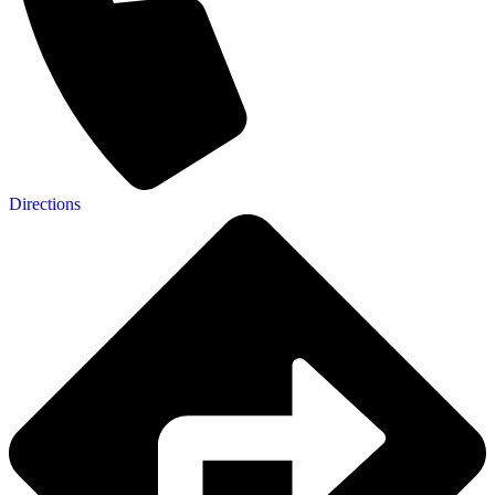
Directions