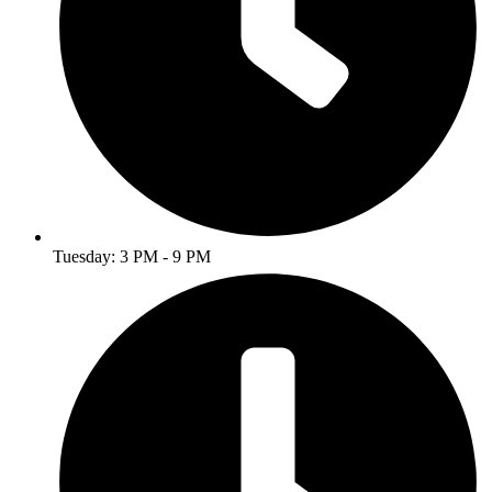
Tuesday: 3 PM - 9 PM