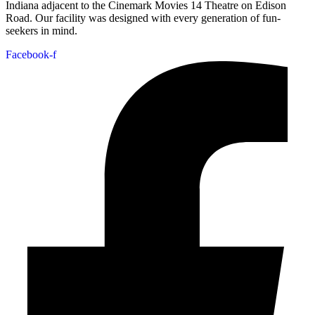
Indiana adjacent to the Cinemark Movies 14 Theatre on Edison
Road. Our facility was designed with every generation of fun-
seekers in mind.
Facebook-f