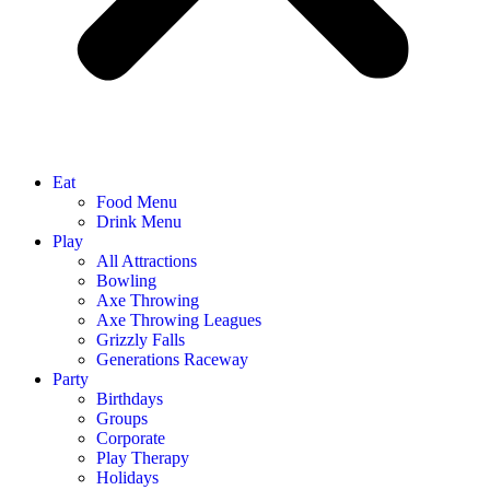
Eat
Food Menu
Drink Menu
Play
All Attractions
Bowling
Axe Throwing
Axe Throwing Leagues
Grizzly Falls
Generations Raceway
Party
Birthdays
Groups
Corporate
Play Therapy
Holidays