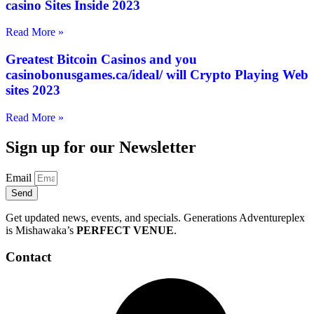
casino Sites Inside 2023
Read More »
Greatest Bitcoin Casinos and you
casinobonusgames.ca/ideal/ will Crypto Playing Web
sites 2023
Read More »
Sign up for our Newsletter
Email
Send
Get updated news, events, and specials. Generations Adventureplex
is Mishawaka’s
PERFECT VENUE
.
Contact