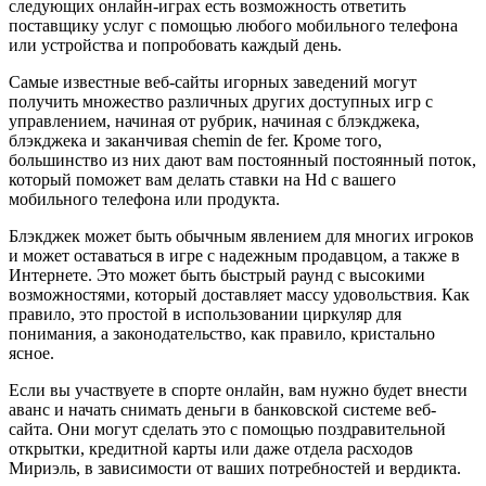
следующих онлайн-играх есть возможность ответить
поставщику услуг с помощью любого мобильного телефона
или устройства и попробовать каждый день.
Самые известные веб-сайты игорных заведений могут
получить множество различных других доступных игр с
управлением, начиная от рубрик, начиная с блэкджека,
блэкджека и заканчивая chemin de fer. Кроме того,
большинство из них дают вам постоянный постоянный поток,
который поможет вам делать ставки на Hd с вашего
мобильного телефона или продукта.
Блэкджек может быть обычным явлением для многих игроков
и может оставаться в игре с надежным продавцом, а также в
Интернете. Это может быть быстрый раунд с высокими
возможностями, который доставляет массу удовольствия. Как
правило, это простой в использовании циркуляр для
понимания, а законодательство, как правило, кристально
ясное.
Если вы участвуете в спорте онлайн, вам нужно будет внести
аванс и начать снимать деньги в банковской системе веб-
сайта. Они могут сделать это с помощью поздравительной
открытки, кредитной карты или даже отдела расходов
Мириэль, в зависимости от ваших потребностей и вердикта.