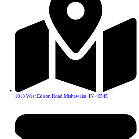
1018 West Edison Road Mishawaka, IN 46545