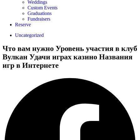
Weddings
Custom Events
Graduations
Fundraisers
Reserve
Uncategorized
Что вам нужно Уровень участия в клуб
Вулкан Удачи играх казино Названия
игр в Интернете