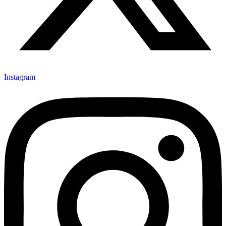
Instagram