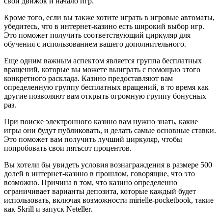
свой движок и начало игр.
Кроме того, если вы также хотите играть в игровые автоматы,
убедитесь, что в интернет-казино есть широкий выбор игр.
Это поможет получить соответствующий циркуляр для
обучения с использованием вашего дополнительного.
Еще одним важным аспектом является группа бесплатных
вращений, которые вы можете выиграть с помощью этого
конкретного расклада. Казино предоставляют вам
определенную группу бесплатных вращений, в то время как
другие позволяют вам открыть огромную группу бонусных
раз.
При поиске электронного казино вам нужно знать, какие
игры они будут публиковать, и делать самые основные ставки.
Это поможет вам получить лучший циркуляр, чтобы
попробовать свои пятьсот процентов.
Вы хотели бы увидеть условия вознаграждения в размере 500
долей в интернет-казино в прошлом, говорящие, что это
возможно. Причина в том, что казино определенно
ограничивает варианты депозита, которые каждый будет
использовать, включая возможности mirielle-pocketbook, такие
как Skrill и запуск Neteller.