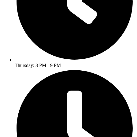
Thursday: 3 PM - 9 PM