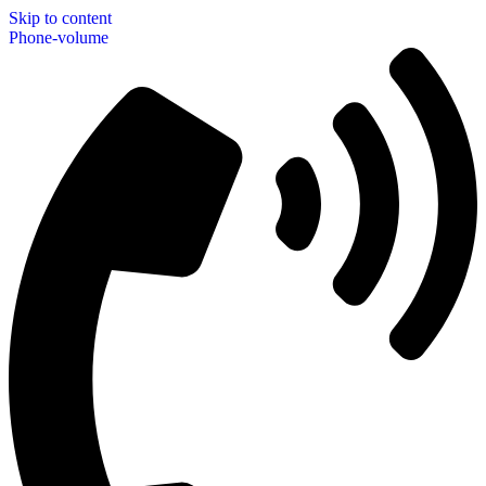
Skip to content
Phone-volume