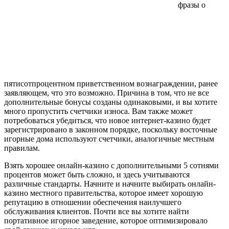
фразы о
пятисотпроцентном приветственном вознаграждении, ранее
заявляющем, что это возможно. Причина в том, что не все
дополнительные бонусы созданы одинаковыми, и вы хотите
много пропустить счетчики износа. Вам также может
потребоваться убедиться, что новое интернет-казино будет
зарегистрировано в законном порядке, поскольку восточные
игорные дома используют счетчики, аналогичные местным
правилам.
Взять хорошее онлайн-казино с дополнительными 5 сотнями
процентов может быть сложно, и здесь учитываются
различные стандарты. Начните и начните выбирать онлайн-
казино местного правительства, которое имеет хорошую
репутацию в отношении обеспечения наилучшего
обслуживания клиентов. Почти все вы хотите найти
портативное игорное заведение, которое оптимизировало