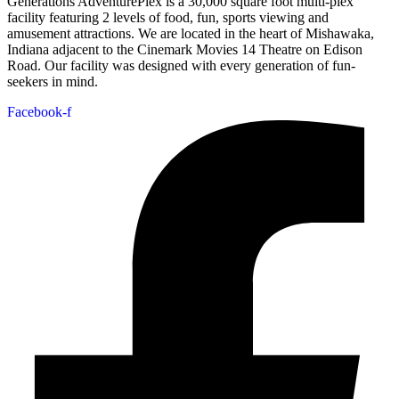
Generations AdventurePlex is a 30,000 square foot multi-plex
facility featuring 2 levels of food, fun, sports viewing and
amusement attractions. We are located in the heart of Mishawaka,
Indiana adjacent to the Cinemark Movies 14 Theatre on Edison
Road. Our facility was designed with every generation of fun-
seekers in mind.
Facebook-f