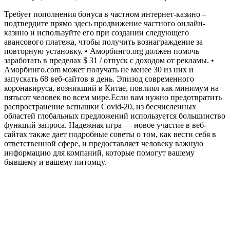
Требует пополнения бонуса в частном интернет-казино –
подтвердите прямо здесь продвижение частного онлайн-
казино и используйте его при создании следующего
авансового платежа, чтобы получить вознаграждение за
повторную установку. • Аморбинго.org должен помочь
заработать в пределах $ 31 / отпуск с доходом от рекламы. •
Аморбинго.com может получать не менее 30 из них и
запускать 68 веб-сайтов в день. Эпизод современного
коронавируса, возникший в Китае, повлиял как минимум на
пятьсот человек во всем мире.Если вам нужно предотвратить
распространение вспышки Covid-20, из бесчисленных
областей глобальных предложений используется большинство
функций запроса. Надежная игра — новое участие в веб-
сайтах также дает подробные советы о том, как вести себя в
ответственной сфере, и предоставляет человеку важную
информацию для компаний, которые помогут вашему
бывшему и вашему питомцу.