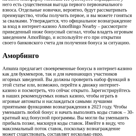
него есть существенная выгода первого первоначального
взноса. Отдельные новички, вероятно, будут рассматривать
преимущество, чтобы получить первое, и вы можете гоняться
за свалками. Утверждается, что официальное вознаграждение
за вход в интернет-казино AmorBingo Nearby – рассмотрите
приведенный ниже бонусный сигнал, чтобы владеть игровым
заведением AmorBingo, и используйте его при открытии
своего банковского счета для получения бонуса за ситуацию.
Аморбинго
Amunra предлагает своевременные бонусы в интернет-казино
как для букмекеров, так и для начинающих участников
игорных заведений. Вы должны проверить набор функций в
этой статье или, возможно, перейти к движку интернет-
казино и посмотреть, что сейчас открыто. Зарегистрируйтесь
в наших рекомендуемых новых казино, чтобы играть в
игровые автоматы и наслаждаться самыми лучшими
приятными функциями вознаграждения в 2023 году. Чтобы
уменьшить любой бонус и начать выполнять коды ставок – 30-
кратный код бонусной программы. Вы могли бы уменьшить
прибыль позже, маскируя коды ставок. Имейте в виду, что
максимальный поток ставок, поскольку вознаграждение
может существовать, составляет несколько евро.