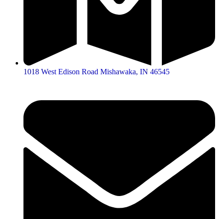
1018 West Edison Road Mishawaka, IN 46545