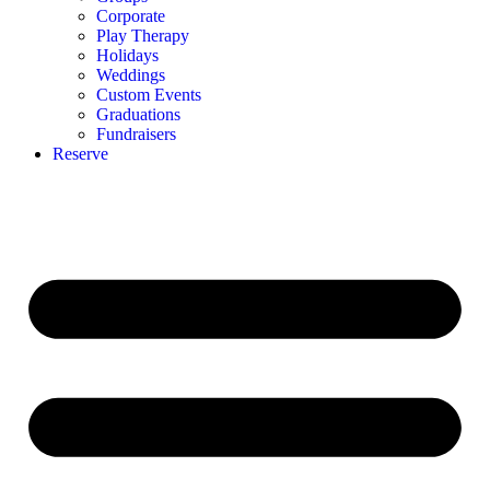
Corporate
Play Therapy
Holidays
Weddings
Custom Events
Graduations
Fundraisers
Reserve