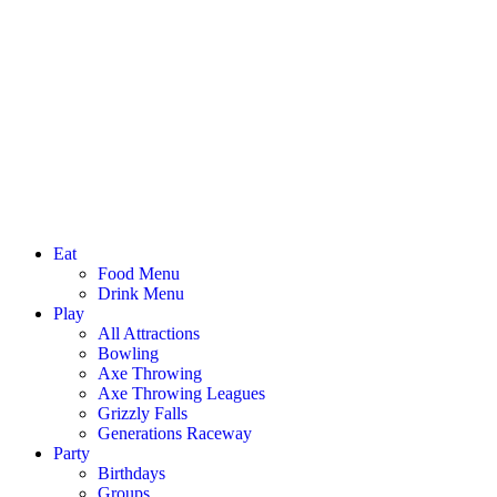
Eat
Food Menu
Drink Menu
Play
All Attractions
Bowling
Axe Throwing
Axe Throwing Leagues
Grizzly Falls
Generations Raceway
Party
Birthdays
Groups