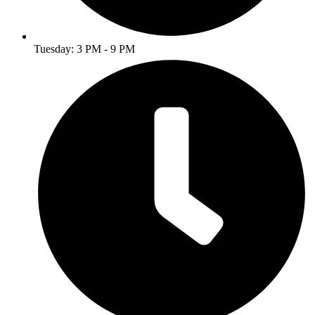
Tuesday: 3 PM - 9 PM