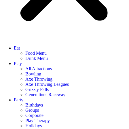
Eat
Food Menu
Drink Menu
Play
All Attractions
Bowling
Axe Throwing
Axe Throwing Leagues
Grizzly Falls
Generations Raceway
Party
Birthdays
Groups
Corporate
Play Therapy
Holidays