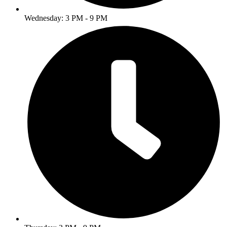
Wednesday: 3 PM - 9 PM