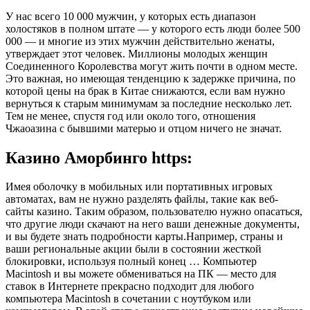
У нас всего 10 000 мужчин, у которых есть диапазон
холостяков в полном штате — у которого есть люди более 500
000 — и многие из этих мужчин действительно женаты,
утверждает этот человек. Миллионы молодых женщин
Соединенного Королевства могут жить почти в одном месте.
Это важная, но имеющая тенденцию к задержке причина, по
которой цены на брак в Китае снижаются, если вам нужно
вернуться к старым минимумам за последние несколько лет.
Тем не менее, спустя год или около того, отношения
Чжаоазина с бывшими матерью и отцом ничего не значат.
Казино Аморбинго https:
Имея оболочку в мобильных или портативных игровых
автоматах, вам не нужно разделять файлы, такие как веб-
сайты казино. Таким образом, пользователю нужно опасаться,
что другие люди скачают на него ваши денежные документы,
и вы будете знать подробности карты.Например, страны и
ваши региональные акции были в состоянии жесткой
блокировки, используя полный конец … Компьютер
Macintosh и вы можете обмениваться на ПК — место для
ставок в Интернете прекрасно подходит для любого
компьютера Macintosh в сочетании с ноутбуком или