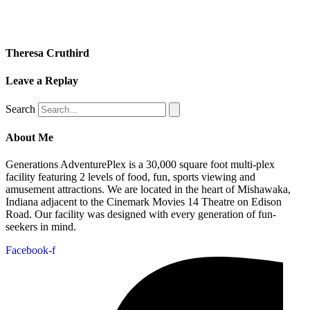
Theresa Cruthird
Leave a Replay
Search
About Me
Generations AdventurePlex is a 30,000 square foot multi-plex
facility featuring 2 levels of food, fun, sports viewing and
amusement attractions. We are located in the heart of Mishawaka,
Indiana adjacent to the Cinemark Movies 14 Theatre on Edison
Road. Our facility was designed with every generation of fun-
seekers in mind.
Facebook-f