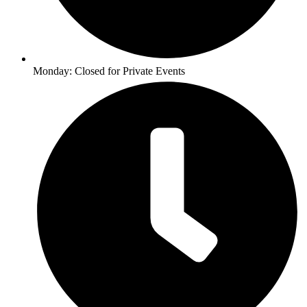
Monday: Closed for Private Events