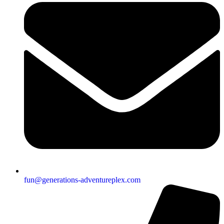
fun@generations-adventureplex.com