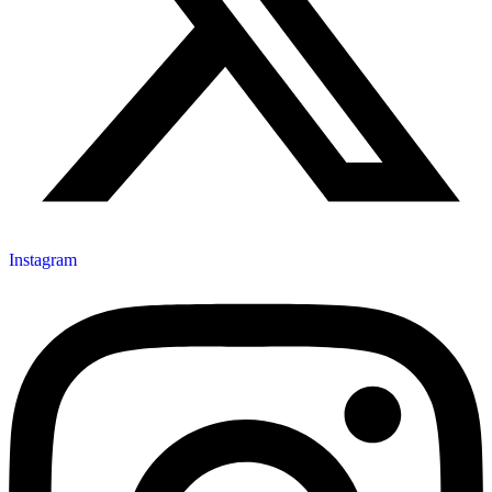
Instagram