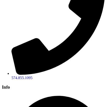
574.855.1095
Info