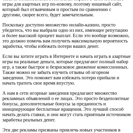
игры для азартных игр по-новому, поэтому нишевый сайт,
который был отзывчивым и простым по сравнению с
другими, скорее всего, будет замечательным.
Поскольку доступно множество онлайн-казино, просто
убедитесь, что вы выбрали одно из них, имеющее репутацию
и более высокий процент выплат. Если это вообще возможно,
это должно помочь вам получить максимальную вероятность
заработка, чтобы избежать потери ваших денег.
Если вы хотите играть в Интернете и начать играть в азартные
игры на реальные деньги, которые предлагают полный набор
игр, а также быстрое и безрисковое движение комиссионных.
Также можно не забыть изучить отзывы об игорном
заведении. Это поможет вам избежать потери прибыли и
начать тратить свое время впустую.
А нам в сети игорные заведения предлагают множество
рекламных объявлений о ее лицах. Это просто бездепозитные
бонусы, дополнительные бонусы за преданность и
инициирующие бесплатные вращения. Это лучший способ
начать делать ставки, и они могут стать приятным источником
заработка реальных денег.
Эти две рекламы призваны привлечь новых участников в