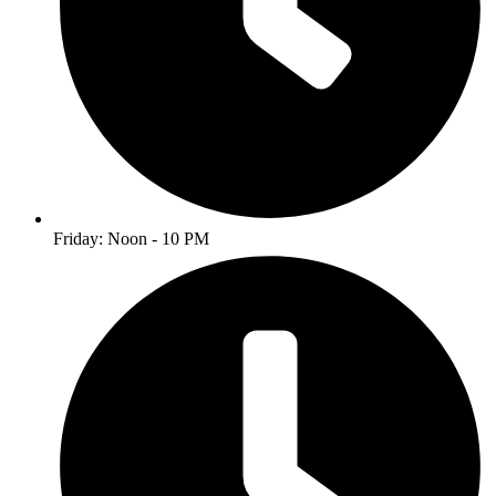
Friday: Noon - 10 PM