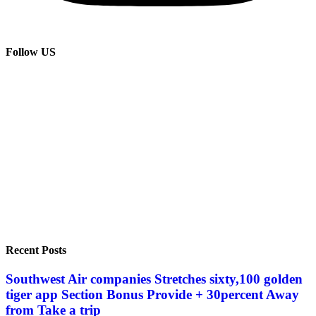
Follow US
Recent Posts
Southwest Air companies Stretches sixty,100 golden
tiger app Section Bonus Provide + 30percent Away
from Take a trip