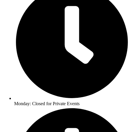
Monday: Closed for Private Events