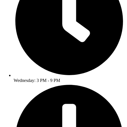
Wednesday: 3 PM - 9 PM