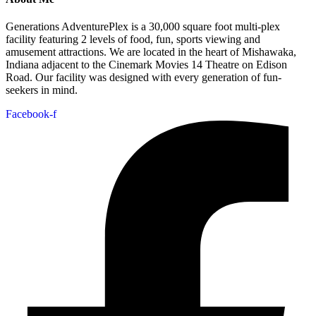
Generations AdventurePlex is a 30,000 square foot multi-plex
facility featuring 2 levels of food, fun, sports viewing and
amusement attractions. We are located in the heart of Mishawaka,
Indiana adjacent to the Cinemark Movies 14 Theatre on Edison
Road. Our facility was designed with every generation of fun-
seekers in mind.
Facebook-f