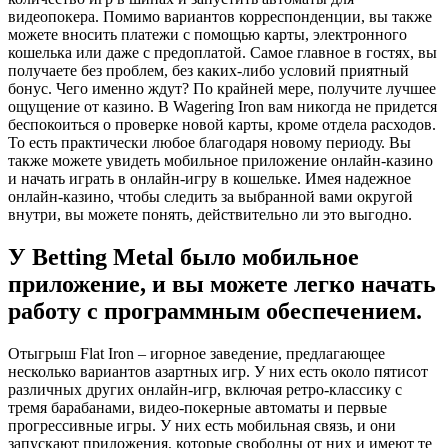
видеопокера. Помимо вариантов корреспонденции, вы также
можете вносить платежи с помощью карты, электронного
кошелька или даже с предоплатой. Самое главное в гостях, вы
получаете без проблем, без каких-либо условий приятный
бонус. Чего именно ждут? По крайней мере, получите лучшее
ощущение от казино. В Wagering Iron вам никогда не придется
беспокоиться о проверке новой карты, кроме отдела расходов.
То есть практически любое благодаря новому периоду. Вы
также можете увидеть мобильное приложение онлайн-казино
и начать играть в онлайн-игру в кошельке. Имея надежное
онлайн-казино, чтобы следить за выбранной вами округой
внутри, вы можете понять, действительно ли это выгодно.
У Betting Metal было мобильное
приложение, и вы можете легко начать
работу с программным обеспечением.
Отыгрыш Flat Iron – игорное заведение, предлагающее
несколько вариантов азартных игр. У них есть около пятисот
различных других онлайн-игр, включая ретро-классику с
тремя барабанами, видео-покерные автоматы и первые
прогрессивные игры. У них есть мобильная связь, и они
запускают приложения, которые свободны от них и имеют те