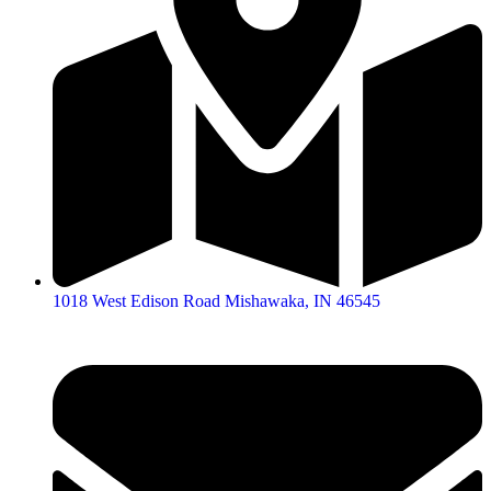
1018 West Edison Road Mishawaka, IN 46545