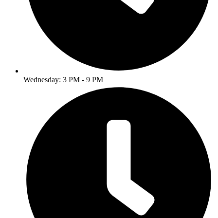
Wednesday: 3 PM - 9 PM