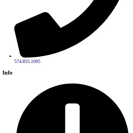
574.855.1095
Info