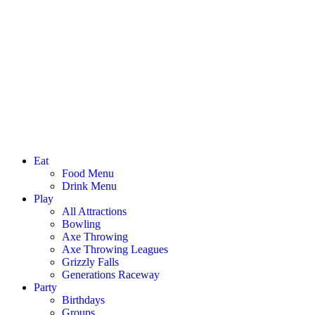
Eat
Food Menu
Drink Menu
Play
All Attractions
Bowling
Axe Throwing
Axe Throwing Leagues
Grizzly Falls
Generations Raceway
Party
Birthdays
Groups