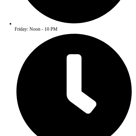
Friday: Noon - 10 PM