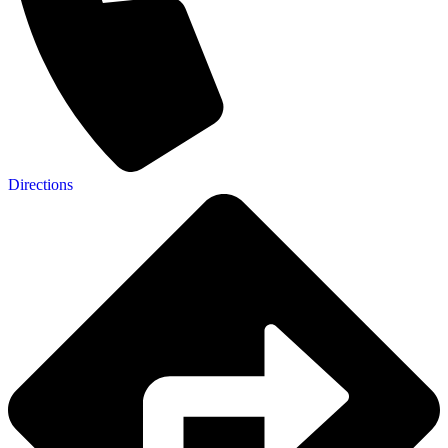
Directions