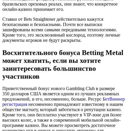
бразильских ореховых реалах, они знают, что конкретное
онлайн-казино принимает его.
Ставки от Bets Straightener действительно кажутся
безопасными и безопасными. Почти все выписки
зашифрованы всеми самыми передовыми технологиями.
Кроме того, это эксклюзивный кислород, поэтому личные
документы игроков не будут раскрыты.
Восхитительного бонуса Betting Metal
может хватить, если вы хотите
заинтересовать большинство
участников
Приветственный бонус нового Gambling Club в размере
350 долларов США является одним из лучших рекламных
предложений, и его, несомненно, больше. Ресурс
БетВиннер
регистрация
несомненно принадлежит известному в нашем
обществе магнату, который заботиться о репутации казино.
Кроме того, они бесплатно участвуют в VIP-зоне для более
высоких колес, а также в современной мобильной онлайн-
программе казино. Вы можете просмотреть достаточное
количество игр в шинах и запустить автоматы для