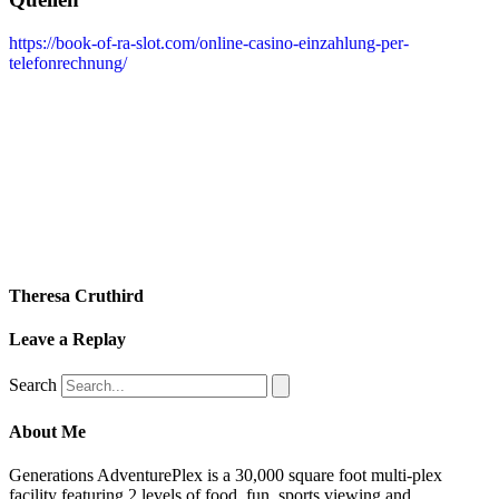
https://book-of-ra-slot.com/online-casino-einzahlung-per-
telefonrechnung/
Theresa Cruthird
Leave a Replay
Search
About Me
Generations AdventurePlex is a 30,000 square foot multi-plex
facility featuring 2 levels of food, fun, sports viewing and