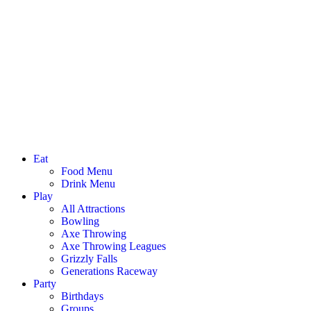
Eat
Food Menu
Drink Menu
Play
All Attractions
Bowling
Axe Throwing
Axe Throwing Leagues
Grizzly Falls
Generations Raceway
Party
Birthdays
Groups