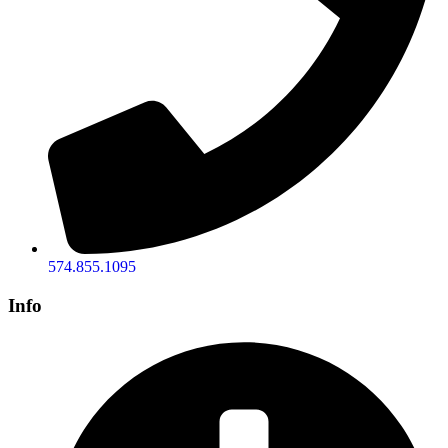
574.855.1095
Info