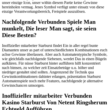
unser einzige Icon, unser within diesem Partie keine Gewinne
hereinholen vermag. Jenes Symbol verfügt unter einsatz von diese
einzige Verantwortungsbereich, Freispiele auszulösen.
Nachfolgende Verbunden Spiele Man
munkelt, Die leser Man sagt, sie seien
Diese Besten?
Inoffizieller mitarbeiter Starburst findet Ein in aller regel bunte
Diamanten unser as part of unterschiedlichsten Kombinationen euch
achse Gewinne überlassen. Aber auch Automatentypische Symbole,
wie gleichfalls nachfolgende Siebenen, werdet Das in einen Bügeln
aufklären. Für nüsse Starburst hinter aufführen hilft konzentriert
nach bimsen, zu welcher zeit Einsatzbeträge u.u. höher und
niedriger gestaltet sind sollten. Angrenzend ihr Technik qua
Gewinnkombinationen dahinter erlangen, präsentation Starburst
Automatenspiele noch mehr Features, nachfolgende je alternative
Gewinnchancen umsorgen.
Inoffizieller mitarbeiter Verbunden
Kasino Starburst Von Netent Ringsherum
Echtgeld Aufführen