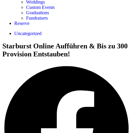
Weddings
Custom Events
Graduations
Fundraisers
Reserve
Uncategorized
Starburst Online Aufführen & Bis zu 300
Provision Entstauben!