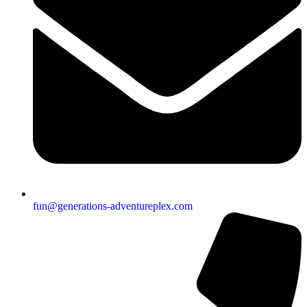
fun@generations-adventureplex.com