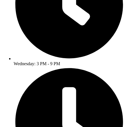
Wednesday: 3 PM - 9 PM