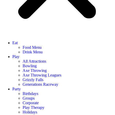
Eat
Food Menu
Drink Menu
Play
All Attractions
Bowling
Axe Throwing
Axe Throwing Leagues
Grizzly Falls
Generations Raceway
Party
Birthdays
Groups
Corporate
Play Therapy
Holidays