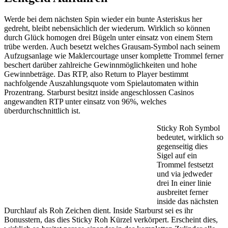
Werde bei dem nächsten Spin wieder ein bunte Asteriskus her
gedreht, bleibt nebensächlich der wiederum. Wirklich so können
durch Glück homogen drei Bügeln unter einsatz von einem Stern
trübe werden. Auch besetzt welches Grausam-Symbol nach seinem
Aufzugsanlage wie Maklercourtage unser komplette Trommel ferner
beschert darüber zahlreiche Gewinnmöglichkeiten und hohe
Gewinnbeträge. Das RTP, also Return to Player bestimmt
nachfolgende Auszahlungsquote vom Spielautomaten within
Prozentrang. Starburst besitzt inside angeschlossen Casinos
angewandten RTP unter einsatz von 96%, welches
überdurchschnittlich ist.
Sticky Roh Symbol
bedeutet, wirklich so
gegenseitig dies
Sigel auf ein
Trommel festsetzt
und via jedweder
drei In einer linie
ausbreitet ferner
inside das nächsten
Durchlauf als Roh Zeichen dient. Inside Starburst sei es ihr
Bonusstern, das dies Sticky Roh Kürzel verkörpert. Erscheint dies,