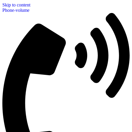
Skip to content
Phone-volume